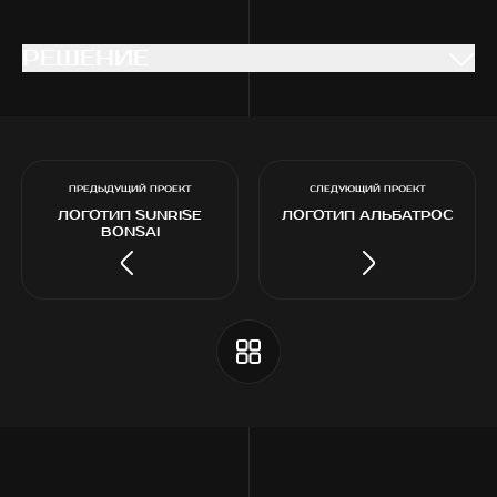
РЕШЕНИЕ
РЕШЕНИЕ
ПРЕДЫДУЩИЙ ПРОЕКТ
СЛЕДУЮЩИЙ ПРОЕКТ
ЛОГОТИП SUNRISE
ЛОГОТИП АЛЬБАТРОС
BONSAI
РАЗРАБОТКА ЛОГОТИПА