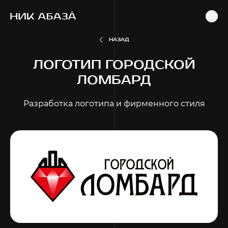
ГЛАВНАЯ
ПОРТФОЛИО
РАЗРАБОТКА ЛОГОТИПА И ФИРМЕННОГО СТИЛЯ
ЛОГОТИП ГОРОДСКОЙ ЛОМБАРД
НАЗАД
ЛОГОТИП ГОРОДСКОЙ
ЛОМБАРД
Разработка логотипа и фирменного стиля