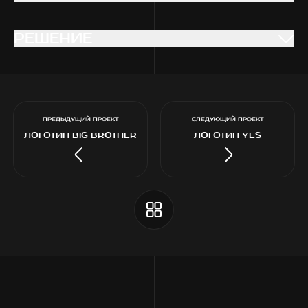
РЕШЕНИЕ
РЕШЕНИЕ
ПРЕДЫДУЩИЙ ПРОЕКТ
СЛЕДУЮЩИЙ ПРОЕКТ
ЛОГОТИП BIG BROTHER
ЛОГОТИП YES
РАЗРАБОТКА ЛОГОТИПА