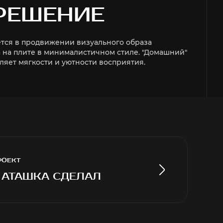
РЕШЕНИЕ
ется в продвижении визуального образа
 на плите в минималистичном стиле. "Домашний"
яет мягкости и уютности восприятия.
РОЕКТ
 И ФИРМЕННОГО СТИЛЯ
 АТАШКА СДЕЛАЛ