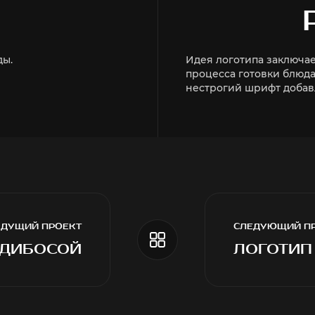
ды.
Идея логотипа заключа
процесса готовки блюда
нестрогий шрифт добавл
ДУЩИЙ ПРОЕКТ
СЛЕДУЮЩИЙ П
РАЗРАБОТКА ЛОГОТИПА
ОДИБОСОЙ
ЛОГОТИП