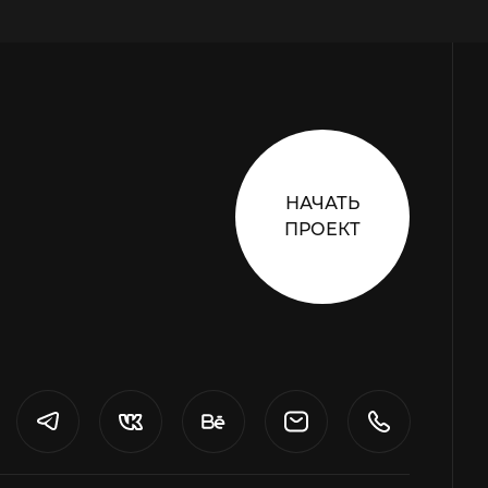
НАЧАТЬ
ПРОЕКТ
Телеграм
ВКонтакте
Behance
Почта
Телефон