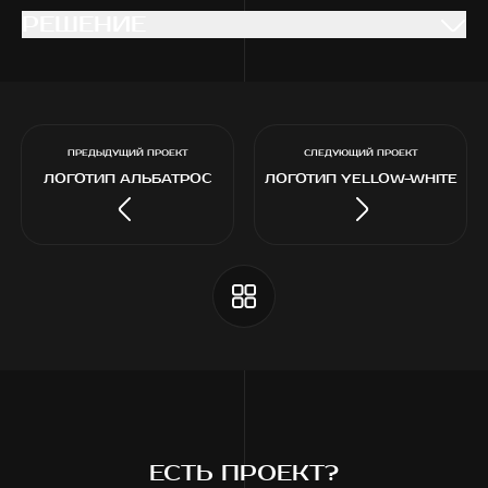
РЕШЕНИЕ
РЕШЕНИЕ
ПРЕДЫДУЩИЙ ПРОЕКТ
СЛЕДУЮЩИЙ ПРОЕКТ
ЛОГОТИП АЛЬБАТРОС
ЛОГОТИП YELLOW-WHITE
РАЗРАБОТКА ЛОГОТИПА
ЕСТЬ ПРОЕКТ?