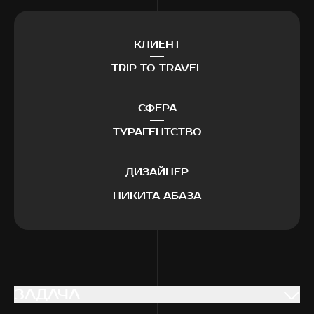
КЛИЕНТ
TRIP TO TRAVEL
СФЕРА
ТУРАГЕНТСТВО
ДИЗАЙНЕР
НИКИТА АБАЗА
ЗАДАЧА
ЗАДАЧА