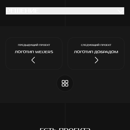
РЕШЕНИЕ
РЕШЕНИЕ
ПРЕДЫДУЩИЙ ПРОЕКТ
СЛЕДУЮЩИЙ ПРОЕКТ
ЛОГОТИП WEIJERS
ЛОГОТИП ДОБРАДОМ
РАЗРАБОТКА ЛОГОТИПА