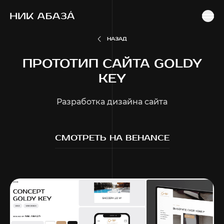
ГЛАВНАЯ
ПОРТФОЛИО
РАЗРАБОТКА ДИЗАЙНА САЙТА
ПРОТОТИП САЙТА GOLDY KEY
НАЗАД
ПРОТОТИП САЙТА GOLDY
KEY
Разработка дизайна сайта
CМОТРЕТЬ НА BEHANCE